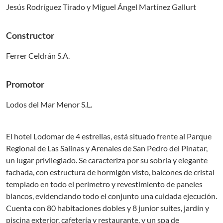
Jesús Rodríguez Tirado y Miguel Ángel Martínez Gallurt
Constructor
Ferrer Celdrán S.A.
Promotor
Lodos del Mar Menor S.L.
El hotel Lodomar de 4 estrellas, está situado frente al Parque
Regional de Las Salinas y Arenales de San Pedro del Pinatar,
un lugar privilegiado. Se caracteriza por su sobria y elegante
fachada, con estructura de hormigón visto, balcones de cristal
templado en todo el perímetro y revestimiento de paneles
blancos, evidenciando todo el conjunto una cuidada ejecución.
Cuenta con 80 habitaciones dobles y 8 junior suites, jardín y
piscina exterior, cafetería y restaurante, y un spa de