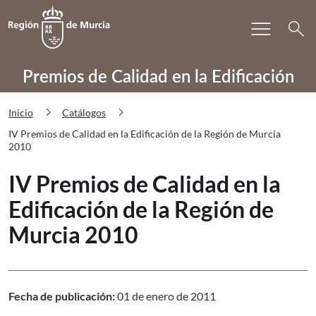
Bu
menu
Volver a
Ir a
search
PRECAE IV Premios de Calidad en la E
Premios de Calidad en la Edificación
chevron_right
chevron_right
Inicio
Catálogos
IV Premios de Calidad en la Edificación de la Región de Murcia
2010
IV Premios de Calidad en la
Edificación de la Región de
Murcia 2010
Fecha de publicación:
01 de enero de 2011