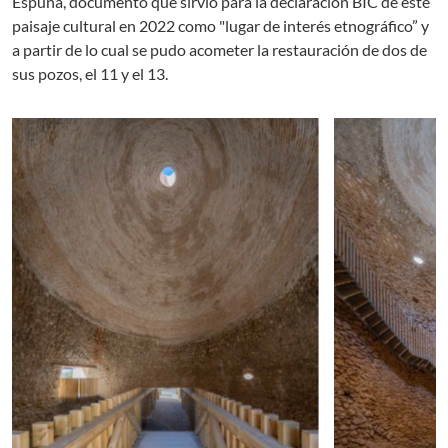
Espuña, documento que sirvió para la declaración BIC de este
paisaje cultural en 2022 como "lugar de interés etnográfico” y
a partir de lo cual se pudo acometer la restauración de dos de
sus pozos, el 11 y el 13.