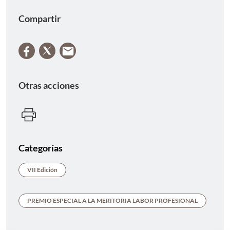
Compartir
Otras acciones
Categorías
VII Edición
PREMIO ESPECIAL A LA MERITORIA LABOR PROFESIONAL