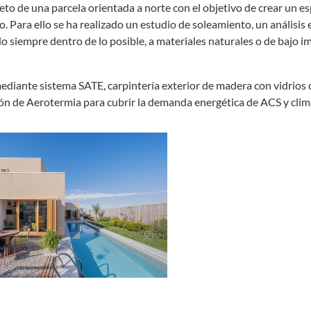
l reto de una parcela orientada a norte con el objetivo de crear un e
 Para ello se ha realizado un estudio de soleamiento, un análisis
o siempre dentro de lo posible, a materiales naturales o de bajo 
mediante sistema SATE, carpintería exterior de madera con vidrios
ión de Aerotermia para cubrir la demanda energética de ACS y clim