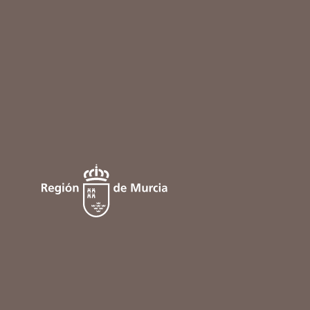
PRECAE Vivienda Unifamiliar C/ A