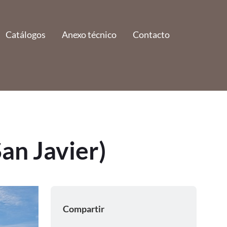
Catálogos
Anexo técnico
Contacto
an Javier)
Compartir