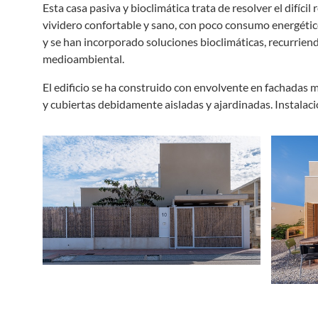
Esta casa pasiva y bioclimática trata de resolver el difíci
vividero confortable y sano, con poco consumo energético.
y se han incorporado soluciones bioclimáticas, recurriend
medioambiental.
El edificio se ha construido con envolvente en fachadas 
y cubiertas debidamente aisladas y ajardinadas. Instalac