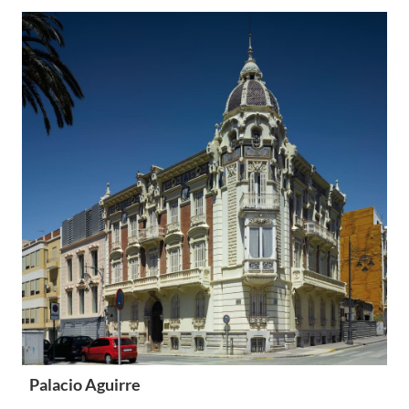
Palacio Aguirre