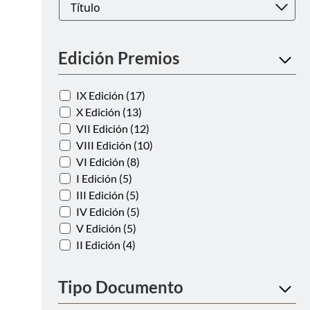
Edición Premios
IX Edición (17)
X Edición (13)
VII Edición (12)
VIII Edición (10)
VI Edición (8)
I Edición (5)
III Edición (5)
IV Edición (5)
V Edición (5)
II Edición (4)
Tipo Documento