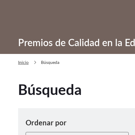
Premios de Calidad en la Ed
chevron_right
Búsqueda
Inicio
Búsqueda
Ordenar
Ordenar por