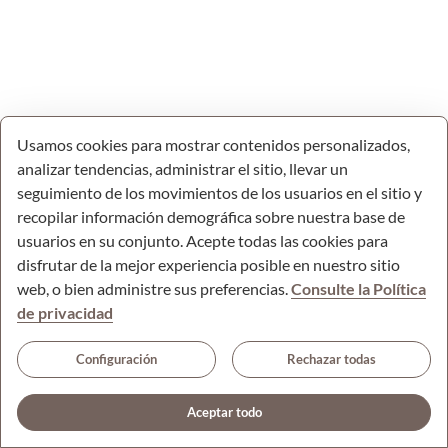
Usamos cookies para mostrar contenidos personalizados,
analizar tendencias, administrar el sitio, llevar un
seguimiento de los movimientos de los usuarios en el sitio y
recopilar información demográfica sobre nuestra base de
usuarios en su conjunto. Acepte todas las cookies para
disfrutar de la mejor experiencia posible en nuestro sitio
web, o bien administre sus preferencias.
Consulte la Política
de privacidad
© Todos los derechos reservados.
Configuración
Rechazar todas
Comunidad Autónoma de la Región de Murcia.
Accesibilidad
Mapa web
Aviso legal
Política de cookies
Aceptar todo
Protección de Datos