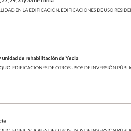
, 27, 29, 31y 33 de Lorca
LIDAD EN LA EDIFICACIÓN. EDIFICACIONES DE USO RESID
 unidad de rehabilitación de Yecla
QUO. EDIFICACIONES DE OTROS USOS DE INVERSIÓN PÚBL
cia
QUO. EDIFICACIONES DE OTROS USOS DE INVERSIÓN PÚBL