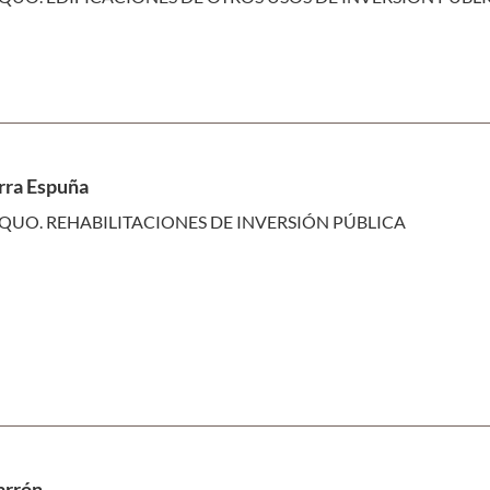
erra Espuña
QUO. REHABILITACIONES DE INVERSIÓN PÚBLICA
arrón